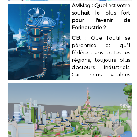
AMMag : Quel est votre
souhait le plus fort
pour l'avenir de
Forindustrie ?
C.B. :
Que l’outil se
pérennise et qu’il
fédère, dans toutes les
régions, toujours plus
d’acteurs industriels.
Car nous voulons