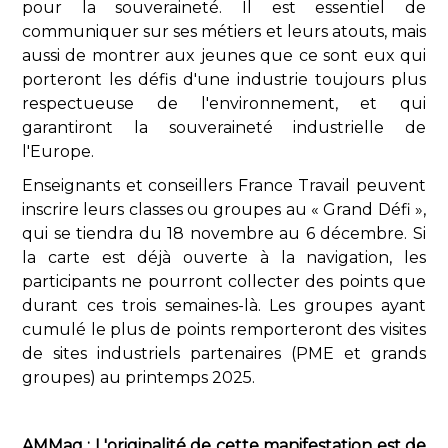
pour la souveraineté. Il est essentiel de
communiquer sur ses métiers et leurs atouts, mais
aussi de mon­trer aux jeunes que ce sont eux qui
porteront les défis d'une industrie toujours plus
respectueuse de l'environnement, et qui
garantiront la souveraine­té industrielle de
l'Europe.
Enseignants et conseillers France Travail peuvent
inscrire leurs classes ou groupes au « Grand Défi »,
qui se tiendra du 18 novembre au 6 décembre. Si
la carte est déjà ouverte à la navigation, les
participants ne pourront collecter des points que
durant ces trois semaines-là. Les groupes ayant
cumulé le plus de points remporteront des visites
de sites industriels partenaires (PME et grands
groupes) au printemps 2025.
AMMag : L'originalité de cette manifestation est de