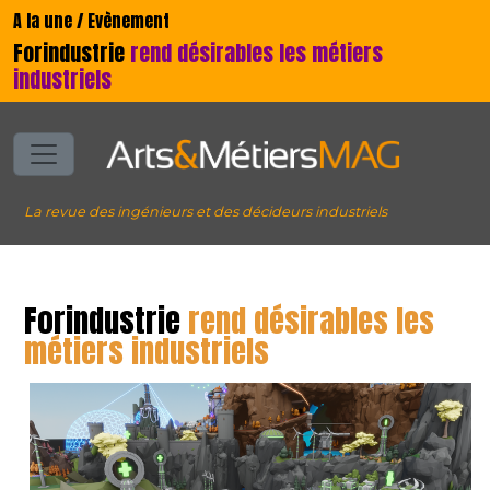
A la une / Evènement
Forindustrie
rend désirables les métiers
industriels
La revue des ingénieurs et des décideurs industriels
Forindustrie
rend désirables les
métiers industriels