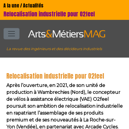
A la une / Actualités
Relocalisation industrielle pour O2feel
La revue des ingénieurs et des décideurs industriels
Relocalisation industrielle pour O2feel
Après l’ouverture, en 2021, de son unité de
production à Wambrechies (Nord), le concepteur
de vélos à assistance électrique (VAE) O2feel
poursuit son ambition de relocalisation industrielle
en rapatriant l’assemblage de ses produits
premium et de ses nouveautés à La Roche-sur-
Yon (Vendée), en partenariat avec Arcade Cycles.