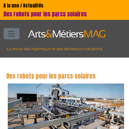
A la une / Actualités
Des robots pour les parcs solaires
La revue des ingénieurs et des décideurs industriels
Des robots pour les parcs solaires