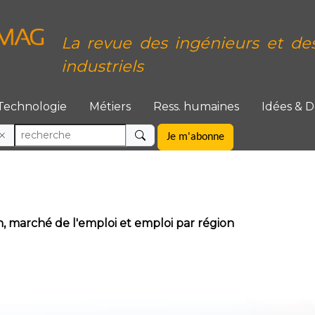
La revue des ingénieurs et de
industriels
Technologie
Métiers
Ress. humaines
Idées & 
Je m'abonne
n, marché de l'emploi et emploi par région