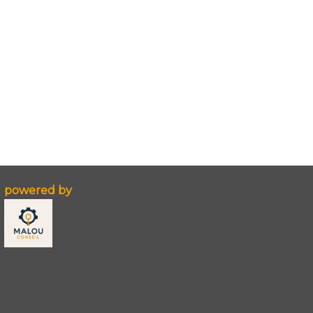
powered by