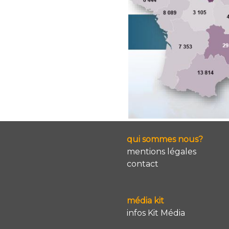
qui sommes nous?
mentions légales
contact
média kit
infos Kit Média