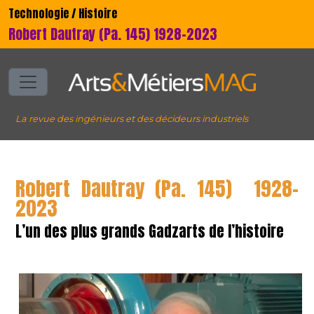
Technologie / Histoire
Robert Dautray (Pa. 145) 1928-2023
La revue des ingénieurs et des décideurs industriels
Robert Dautray (Pa. 145) 1928-
2023
L’un des plus grands Gadzarts de l’histoire