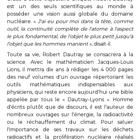
est un des seuls scientifiques au monde à
posséder une vision aussi globale du domaine
nucléaire. «
J'ai eu pour moi dans la tête, comme
outil, la continuité complète de l'atome à l'aspect
le plus fondamental, de l'objet le plus petit jusqu'à
l’objet que les hommes manient »
, disait-il.
Toute sa vie, Robert Dautray se consacrera à la
science. Avec le mathématicien Jacques-Louis
Lions, il mettra dix ans à rédiger les 4 000 pages
des neuf volumes d'un ouvrage répertoriant les
outils mathématiques indispensables aux
physiciens, qui reste encore aujourd'hui une bible
appelée par tous le « Dautray-Lyons ». Homme
d'écrits plutôt que de discours, il est l'auteur de
nombreux ouvrages sur l'énergie, la radioactivité
ou le réchauffement du climat. Pour saluer
l'importance de ses travaux sur les déchets
radioactifs et la prolifération nucléaire réalisés