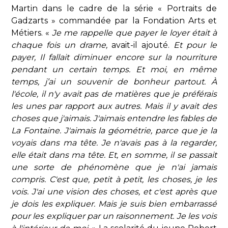
Martin dans le cadre de la série « Portraits de
Gadzarts » commandée par la Fondation Arts et
Métiers. «
Je me rappelle que payer le loyer était à
chaque fois un drame,
avait-il ajouté.
Et pour le
payer, Il fallait diminuer encore sur la nourriture
pendant un certain temps. Et moi, en même
temps, j’ai un souvenir de bonheur partout. À
l'école, il n'y avait pas de matières que je préférais
les unes par rapport aux autres. Mais il y avait des
choses que j'aimais. J'aimais entendre les fables de
La Fontaine. J'aimais la géométrie, parce que je la
voyais dans ma tête. Je n'avais pas à la regarder,
elle était dans ma tête. Et, en somme, il se passait
une sorte de phénomène que je n'ai jamais
compris. C'est que, petit à petit, les choses, je les
vois. J'ai une vision des choses, et c'est après que
je dois les expliquer. Mais je suis bien embarrassé
pour les expliquer par un raisonnement. Je les vois