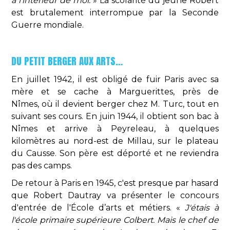
à l'intérieur de moi.
» La scolarité du jeune Robert
est brutalement interrompue par la Seconde
Guerre mondiale.
DU PETIT BERGER AUX ARTS…
En juillet 1942, il est obligé de fuir Paris avec sa
mère et se cache à Marguerittes, près de
Nîmes, où il devient berger chez M. Turc, tout en
suivant ses cours. En juin 1944, il obtient son bac à
Nîmes et arrive à Peyreleau, à quelques
kilomètres au nord-est de Millau, sur le plateau
du Causse. Son père est déporté et ne reviendra
pas des camps.
De retour à Paris en 1945, c'est presque par hasard
que Robert Dautray va présenter le concours
d'entrée de l'École d’arts et métiers. «
J'étais à
l'école primaire supérieure Colbert. Mais le chef de