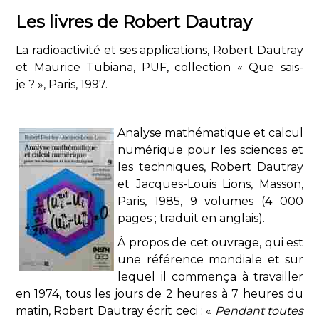
Les livres de Robert Dautray
La radioactivité et ses applications, Robert Dautray
et Maurice Tubiana, PUF, collection « Que sais-
je ? », Paris, 1997.
Analyse mathématique et calcul
numérique pour les sciences et
les techniques, Robert Dautray
et Jacques-Louis Lions, Masson,
Paris, 1985, 9 volumes (4 000
pages ; traduit en anglais).
À propos de cet ouvrage, qui est
une référence mondiale et sur
lequel il commença à travailler
en 1974, tous les jours de 2 heures à 7 heures du
matin, Robert Dautray écrit ceci : «
Pendant toutes