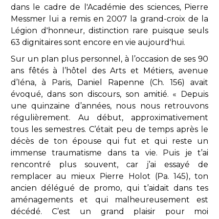
dans le cadre de l'Académie des sciences, Pierre
Messmer lui a remis en 2007 la grand-croix de la
Légion d'honneur, distinction rare puisque seuls
63 dignitaires sont encore en vie aujourd'hui.
Sur un plan plus personnel, à l’occasion de ses 90
ans fêtés à l’hôtel des Arts et Métiers, avenue
d’Iéna, à Paris, Daniel Rapenne (Ch. 156) avait
évoqué, dans son discours, son amitié. « Depuis
une quinzaine d’années, nous nous retrouvons
régulièrement. Au début, approximativement
tous les semestres. C’était peu de temps après le
décès de ton épouse qui fut et qui reste un
immense traumatisme dans ta vie. Puis je t’ai
rencontré plus souvent, car j’ai essayé de
remplacer au mieux Pierre Holot (Pa. 145), ton
ancien délégué de promo, qui t’aidait dans tes
aménagements et qui malheureusement est
décédé. C’est un grand plaisir pour moi