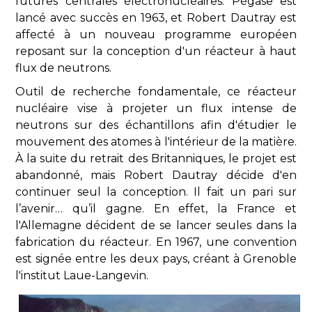
futures centrales électronucléaires. Pégase est
lancé avec succès en 1963, et Robert Dautray est
affecté à un nouveau programme européen
reposant sur la conception d'un réacteur à haut
flux de neutrons.
Outil de recherche fondamentale, ce réacteur
nucléaire vise à projeter un flux intense de
neutrons sur des échantillons afin d'étudier le
mouvement des atomes à l'intérieur de la matière.
À la suite du retrait des Britanniques, le projet est
abandonné, mais Robert Dautray décide d'en
continuer seul la conception. Il fait un pari sur
l’avenir… qu’il gagne. En effet, la France et
l'Allemagne décident de se lancer seules dans la
fabrication du réacteur. En 1967, une convention
est signée entre les deux pays, créant à Grenoble
l'institut Laue-Langevin.