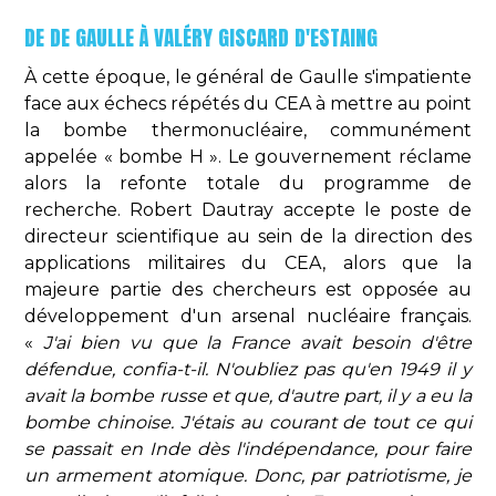
DE DE GAULLE À VALÉRY GISCARD D'ESTAING
À cette époque, le général de Gaulle s'impatiente
face aux échecs répétés du CEA à mettre au point
la bombe thermonucléaire, communément
appelée « bombe H ». Le gouvernement réclame
alors la refonte totale du programme de
recherche. Robert Dautray accepte le poste de
directeur scientifique au sein de la direction des
applications militaires du CEA, alors que la
majeure partie des chercheurs est opposée au
développement d'un arsenal nucléaire français.
«
J'ai bien vu que la France avait besoin d'être
défendue, confia-t-il. N'oubliez pas qu'en 1949 il y
avait la bombe russe et que, d'autre part, il y a eu la
bombe chinoise. J'étais au courant de tout ce qui
se passait en Inde dès l'indépendance, pour faire
un armement atomique. Donc, par patriotisme, je