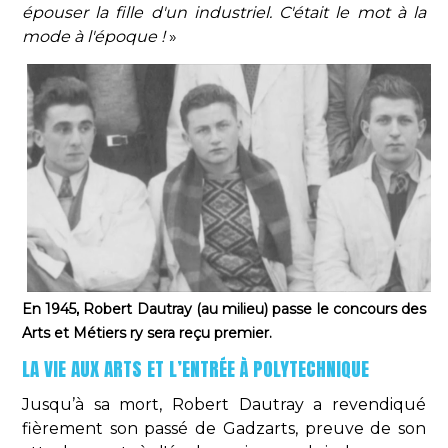
épouser la fille d'un industriel. C'était le mot à la
mode à l'époque !
»
En 1945, Robert Dautray (au milieu) passe le concours des
Arts et Métiers ry sera reçu premier.
LA VIE AUX ARTS ET L’ENTRÉE À POLYTECHNIQUE
Jusqu’à sa mort, Robert Dautray a revendiqué
fièrement son passé de Gadzarts, preuve de son