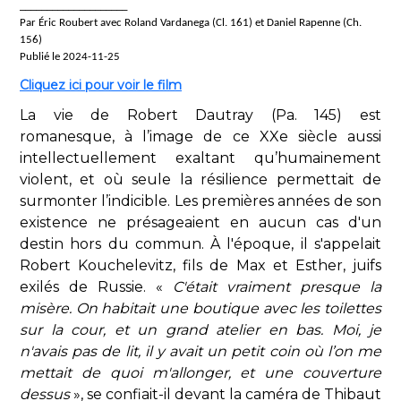
____________________
Par Éric Roubert avec Roland Vardanega (Cl. 161) et Daniel Rapenne (Ch.
156)
Publié le 2024-11-25
Cliquez ici pour voir le film
La vie de Robert Dautray (Pa. 145) est
romanesque, à l’image de ce XXe siècle aussi
intellectuellement exaltant qu’humainement
violent, et où seule la résilience permettait de
surmonter l’indicible. Les premières années de son
existence ne présageaient en aucun cas d'un
destin hors du commun. À l'époque, il s'appelait
Robert Kouchelevitz, fils de Max et Esther, juifs
exilés de Russie. «
C'était vraiment presque la
misère. On habitait une boutique avec les toilettes
sur la cour, et un grand atelier en bas. Moi, je
n'avais pas de lit, il y avait un petit coin où l’on me
mettait de quoi m'allonger, et une couverture
dessus
», se confiait-il devant la caméra de Thibaut