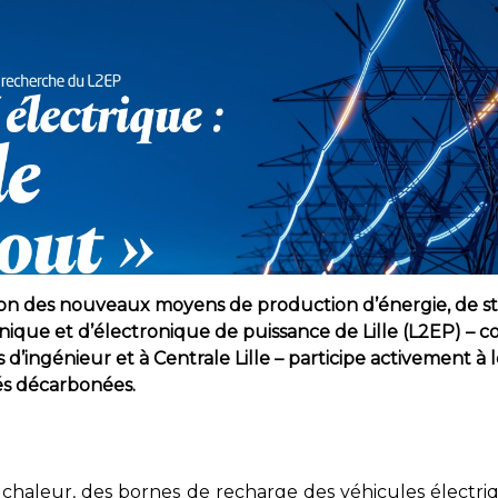
ation des nouveaux moyens de production d’énergie, de s
hnique et d’électronique de puissance de Lille (L2EP) – 
d’ingénieur et à Centrale Lille – participe activement à 
tés décarbonées.
haleur, des bornes de recharge des véhicules électriqu