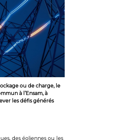
tockage ou de charge, le
commun à l’Ensam, à
lever les défis générés
es, des éoliennes ou les