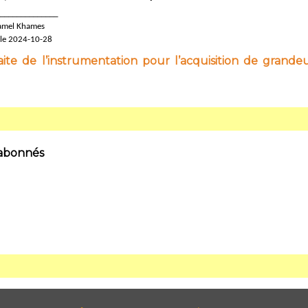
______________
amel Khames
 le 2024-10-28
ite de l’instrumentation pour l’acquisition de grandeu
 abonnés