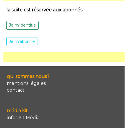
la suite est réservée aux abonnés
Je m'identifie
Je m'abonne
.
qui sommes nous?
mentions légales
contact
média kit
infos Kit Média