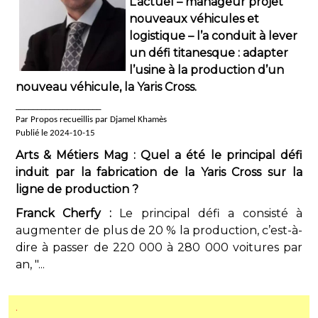
L’actuel – manageur projet
nouveaux véhicules et
logistique – l’a conduit à lever
un défi titanesque : adapter
l’usine à la production d’un
nouveau véhicule, la Yaris Cross.
____________________
Par Propos recueillis par Djamel Khamès
Publié le 2024-10-15
Arts & Métiers Mag : Quel a été le principal défi
induit par la fabrication de la Yaris Cross sur la
ligne de production ?
Franck Cherfy :
Le principal défi a consisté à
augmenter de plus de 20 % la production, c’est-à-
dire à passer de 220 000 à 280 000 voitures par
an, "...
.