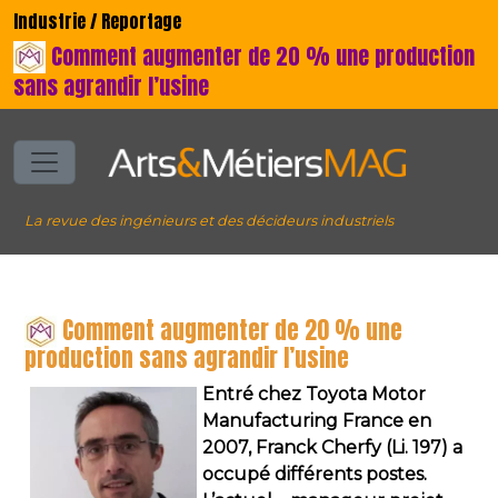
Industrie / Reportage
Comment augmenter de 20 % une production
sans agrandir l’usine
La revue des ingénieurs et des décideurs industriels
Comment augmenter de 20 % une
production sans agrandir l’usine
Entré chez Toyota Motor
Manufacturing France en
2007, Franck Cherfy (Li. 197) a
occupé différents postes.