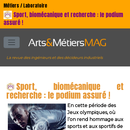
Métiers / Laboratoire
Sport, biomécanique et recherche : le podium
assuré !
La revue des ingénieurs et des décideurs industriels
Sport, biomécanique et
recherche : le podium assuré !
En cette période des
Jeux olympiques, où
l’on rend hommage aux
sports et aux sportifs de