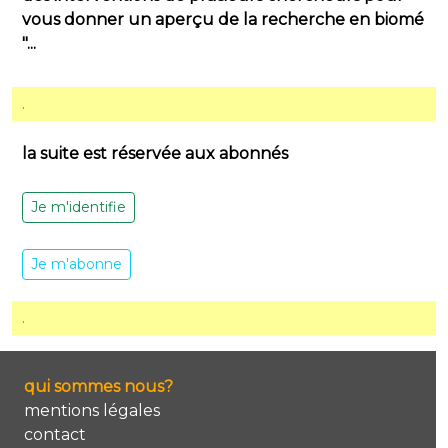
vous donner un aperçu de la recherche en biomé
"...
.
la suite est réservée aux abonnés
Je m'identifie
Je m'abonne
.
qui sommes nous?
mentions légales
contact