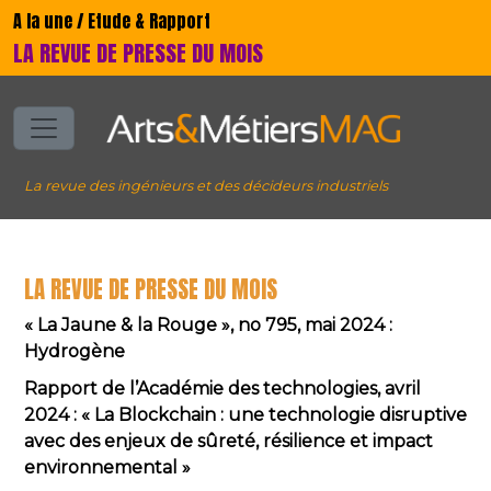
A la une / Etude & Rapport
LA REVUE DE PRESSE DU MOIS
La revue des ingénieurs et des décideurs industriels
LA REVUE DE PRESSE DU MOIS
« La Jaune & la Rouge », no 795, mai 2024 :
Hydrogène
Rapport de l’Académie des technologies, avril
2024 : « La Blockchain : une technologie disruptive
avec des enjeux de sûreté, résilience et impact
environnemental »