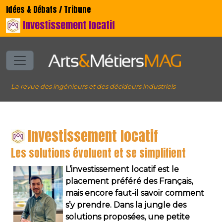
Idées & Débats / Tribune
Investissement locatif
La revue des ingénieurs et des décideurs industriels
Investissement locatif
Les solutions évoluent et se simplifient
L’investissement locatif est le
placement préféré des Français,
mais encore faut-il savoir comment
s’y prendre. Dans la jungle des
solutions proposées, une petite