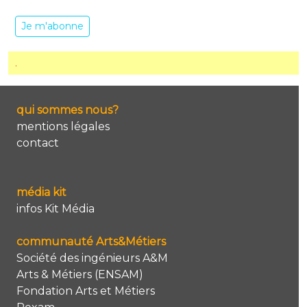
Je m'abonne
.
qui sommes nous?
mentions légales
contact
média kit
infos Kit Média
communauté Arts&Métiers
Société des ingénieurs A&M
Arts & Métiers (ENSAM)
Fondation Arts et Métiers