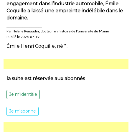
engagement dans l’industrie automobile, Émile
Coquille a laissé une empreinte indélébile dans le
domaine.
____________________
Par Hélène Renaudin, docteur en histoire de l'université du Maine
Publié le 2024-07-19
Émile Henri Coquille, né "...
.
la suite est réservée aux abonnés
Je m'identifie
Je m'abonne
.