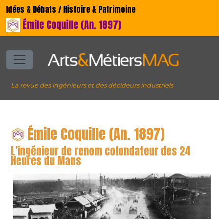
Idées & Débats / Histoire & Patrimoine
Émile Coquille (An. 1897)
La revue des ingénieurs et des décideurs industriels
Émile Coquille (An. 1897)
L’ingénieur de renom cofondateur des 24
Heures du Mans