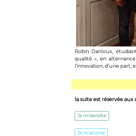
Robin Danloux, étudian
qualité », en alternance
l’innovation, d’une part, e
.
la suite est réservée aux
Je m'identifie
Je m'abonne