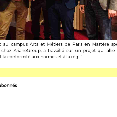
t au campus Arts et Métiers de Paris en Mastère spé
 chez ArianeGroup, a travaillé sur un projet qui allie
t la conformité aux normes et à la régl "...
 abonnés