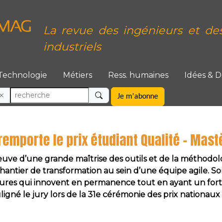
La revue des ingénieurs et de
industriels
Technologie
Métiers
Ress. humaines
Idées & 
Je m'abonne
remporte le prix étudiant Qualité – Mast
euve d’une grande maîtrise des outils et de la méthodol
hantier de transformation au sein d’une équipe agile. 
tures qui innovent en permanence tout en ayant un fort
ligné le jury lors de la 31e cérémonie des prix nationaux 