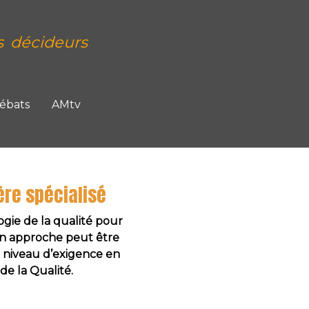
s décideurs
Débats
AMtv
ère spécialisé
ogie de la qualité pour
Son approche peut être
 niveau d’exigence en
de la Qualité.