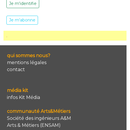
Je m'identifie
Je m'abonne
.
qui sommes nous?
mentions légales
contact
média kit
infos Kit Média
communauté Arts&Métiers
Société des ingénieurs A&M
Arts & Métiers (ENSAM)