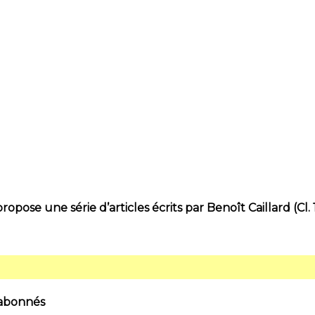
 Mag vous propose une série d’articles écrits par Benoît Caillard
 abonnés