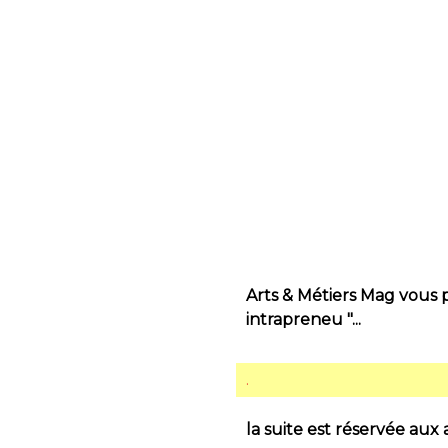
​​​​​​​​​​​​​​Arts & Métiers
intrapreneu "...
.
la suite est réservée aux