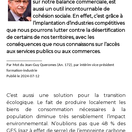
sur notre balance commerciale, est
aussi un outil incontournable de
cohésion sociale. En effet, c’est grâce à
l’implantation d’industries compétitives
que nous pourrons lutter contre la désertification
de certains de nos territoires, avec les
conséquences que nous connaissons sur l’accès
aux services publics ou aux commerces.
____________________
Par Mot du Jean-Guy Queromes (An. 172), par intérim vice-président
formation-industrie
Publié le 2024-07-12
C’est aussi une solution pour la transition
écologique. Le fait de produire localement les
biens de consommation nécessaires à la
population diminue très sensiblement l’impact
environnemental. N’oublions pas que 48 % des
GES (gaz à effet de serre) de l’empreinte carbone