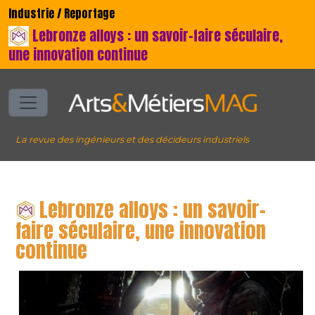
Industrie / Reportage
Lebronze alloys : un savoir-faire séculaire,
une innovation continue
La revue des ingénieurs et des décideurs industriels
Lebronze alloys : un savoir-
faire séculaire, une innovation
continue