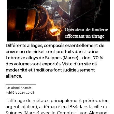
Différents alliages, composés essentiellement de
cuivre ou de nickel, sont produits dans l’usine
Lebronze alloys de Suippes (Marne)… dont 70 %
des volumes sont exportés. Visite d’un site où
modernité et traditions font judicieusement
alliance.
____________________
Par Djamel Khamès
Publié le 2024-10-08
L’affinage de métaux, principalement précieux (or,
argent, platine), a démarré en 1834 dans la ville de
Suippes (Marne) avec le Comptoir Lyon-Alemand,