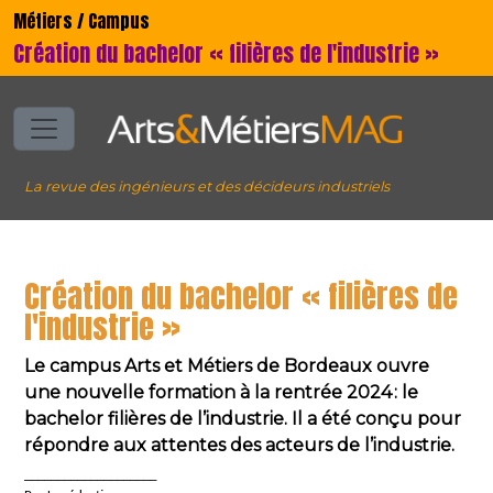
Métiers / Campus
Création du bachelor « filières de l'industrie »
La revue des ingénieurs et des décideurs industriels
Création du bachelor « filières de
l'industrie »
Le campus Arts et Métiers de Bordeaux ouvre
une nouvelle formation à la rentrée 2024 : le
bachelor filières de l’industrie. Il a été conçu pour
répondre aux attentes des acteurs de l’industrie.
____________________