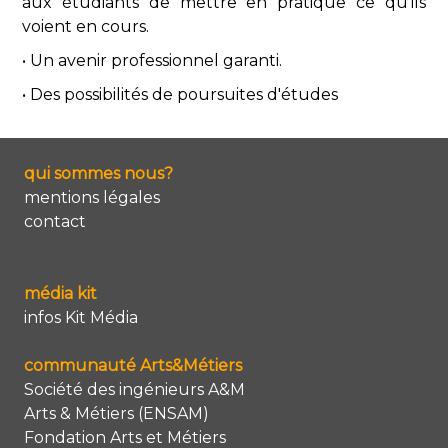
aux étudiants de mettre en pratique ce qu’ils
voient en cours.
• Un avenir professionnel garanti.
• Des possibilités de poursuites d'études
qui sommes nous?
mentions légales
contact
média kit
infos Kit Média
communauté Arts&Métiers
Société des ingénieurs A&M
Arts & Métiers (ENSAM)
Fondation Arts et Métiers