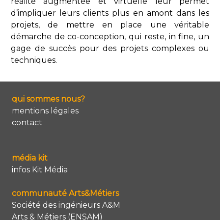
réalité augmentée et virtuelle leur permet
d’impliquer leurs clients plus en amont dans les
projets, de mettre en place une véritable
démarche de co-conception, qui reste, in fine, un
gage de succès pour des projets complexes ou
techniques.
qui sommes nous?
mentions légales
contact
média kit
infos Kit Média
communauté Arts&Métiers
Société des ingénieurs A&M
Arts & Métiers (ENSAM)