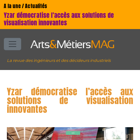
A la une / Actualités
Yzar démocratise l’accès aux solutions de
visualisation innovantes
La revue des ingénieurs et des décideurs industriels
Yzar démocratise l’accès aux
solutions de visualisation
innovantes