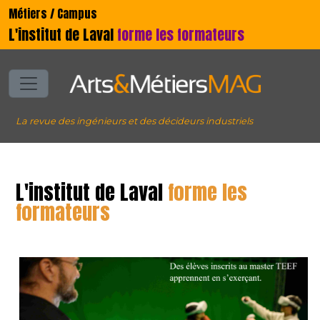
Métiers / Campus
L'institut de Laval
forme les formateurs
La revue des ingénieurs et des décideurs industriels
L'institut de Laval
forme les
formateurs