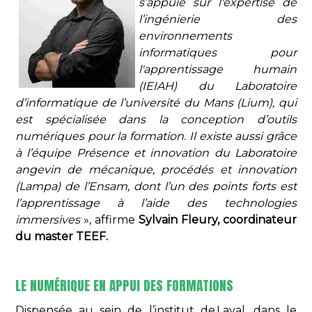
s’appuie sur l'expertise de
l’ingénierie des
environnements
informatiques pour
l'apprentissage humain
(IEIAH) du Laboratoire
d’informatique de l’université du Mans (Lium), qui
est spécialisée dans la conception d’outils
numériques pour la formation. Il existe aussi grâce
à l’équipe Présence et innovation du Laboratoire
angevin de mécanique, procédés et innovation
(Lampa) de l’Ensam, dont l’un des points forts est
l’apprentissage à l’aide des technologies
immersives
», affirme
Sylvain Fleury, coordinateur
du master TEEF.
LE NUMÉRIQUE EN APPUI DES FORMATIONS
Dispensée au sein de l’institut de Laval, dans le