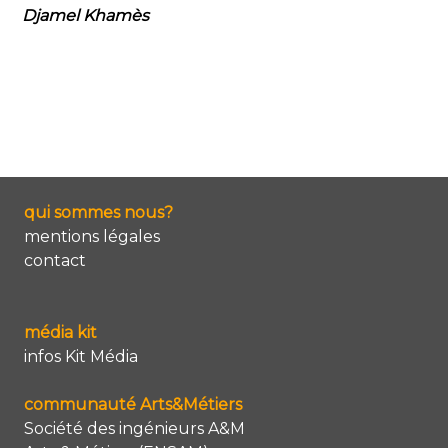
Djamel Khamès
qui sommes nous?
mentions légales
contact
média kit
infos Kit Média
communauté Arts&Métiers
Société des ingénieurs A&M