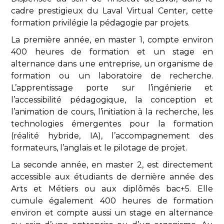
cadre prestigieux du Laval Virtual Center, cette
formation privilégie la pédagogie par projets.
La première année, en master 1, compte environ
400 heures de formation et un stage en
alternance dans une entreprise, un organisme de
formation ou un laboratoire de recherche.
L’apprentissage porte sur l’ingénierie et
l’accessibilité pédagogique, la conception et
l’animation de cours, l’initiation à la recherche, les
technologies émergentes pour la formation
(réalité hybride, IA), l’accompagnement des
formateurs, l’anglais et le pilotage de projet.
La seconde année, en master 2, est directement
accessible aux étudiants de dernière année des
Arts et Métiers ou aux diplômés bac+5. Elle
cumule également 400 heures de formation
environ et compte aussi un stage en alternance