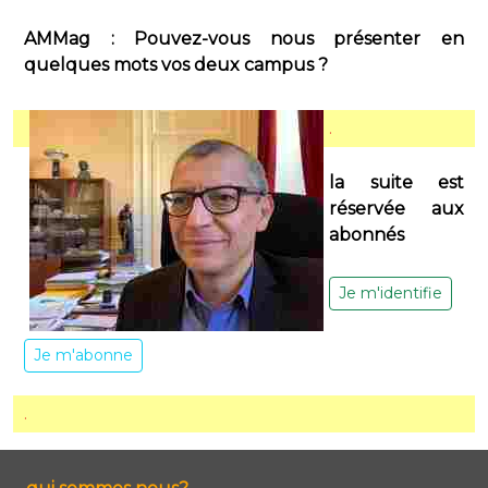
AMMag : Pouvez-vous nous présenter en
quelques mots vos deux campus ?
.
la suite est
réservée aux
abonnés
Je m'identifie
Je m'abonne
.