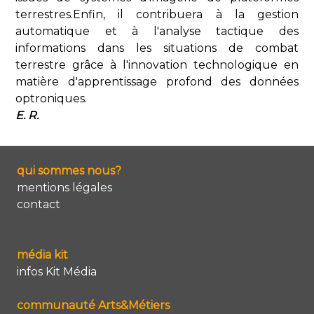
terrestres.Enfin, il contribuera à la gestion
automatique et à l'analyse tactique des
informations dans les situations de combat
terrestre grâce à l'innovation technologique en
matière d'apprentissage profond des données
optroniques.
E. R.
qui sommes nous?
mentions légales
contact
média kit
infos Kit Média
communauté Arts&Métiers