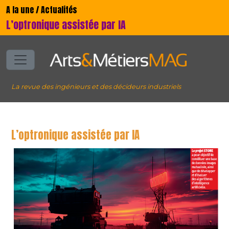
A la une / Actualités
L’optronique assistée par IA
La revue des ingénieurs et des décideurs industriels
L’optronique assistée par IA