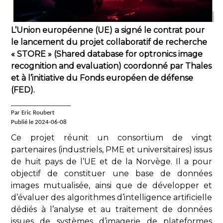
L’Union européenne (UE) a signé le contrat pour
le lancement du projet collaboratif de recherche
« STORE » (Shared database for optronics image
recognition and evaluation) coordonné par Thales
et à l’initiative du Fonds européen de défense
(FED)
.
____________________
Par Eric Roubert
Publié le 2024-06-08
Ce projet réunit un consortium de vingt
partenaires (industriels, PME et universitaires) issus
de huit pays de l’UE et de la Norvège. Il a pour
objectif de constituer une base de données
images mutualisée, ainsi que de développer et
d’évaluer des algorithmes d’intelligence artificielle
dédiés à l’analyse et au traitement de données
issues de systèmes d’imagerie de plateformes