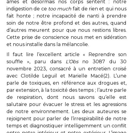
âmes et désormais nos corps sentent : notre
indigestion de ce
too much
fait de rien et qui nous
fait honte ; notre incapacité de nanti à prendre
soin de notre être profond et des autres, quand
d’autres meurent pour que nous restions libres.
Cette prise de conscience nous met en sidération
et nous installe dans la mélancolie.
Il faut lire l’excellent article « Reprendre son
souffle », paru dans
L’Obs
no 3087 du 30
novembre 2023, consacré à un entretien croisé
avec Clotilde Leguil et Marielle Macé(2). L’une
parle de toxiques, en référence aux drogues et,
par extension, à la toxicité des temps ; l’autre parle
de respiration, dont nous savons qu’elle est
salutaire pour évacuer le stress et les agressions
de notre environnement. Les deux auteures se
rejoignent pour parler de l’irrespirabilité de notre
temps et diagnostiquer intelligemment un conflit
entre notre intérieur et notre extérieur. L’image