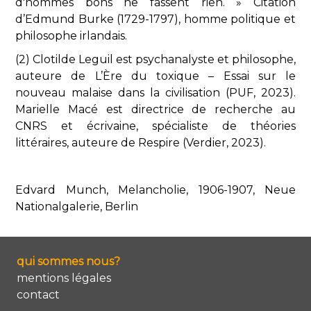
d'hommes bons ne fassent rien. » Citation
d’Edmund Burke (1729-1797), homme politique et
philosophe irlandais.
(2) Clotilde Leguil est psychanalyste et philosophe,
auteure de L’Ère du toxique – Essai sur le
nouveau malaise dans la civilisation (PUF, 2023).
Marielle Macé est directrice de recherche au
CNRS et écrivaine, spécialiste de théories
littéraires, auteure de Respire (Verdier, 2023).
Edvard Munch, Melancholie, 1906-1907, Neue
Nationalgalerie, Berlin
qui sommes nous?
mentions légales
contact