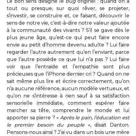
Le bon sens désigne le
bug
originel : quand on a
tout ou presque, sur quoi rêver, se projeter,
s’investir, se construire et, ce faisant, découvrir le
sens de notre vie, c’est-à-dire notre valeur ajoutée
à la communauté des vivants ? S’il se gave dès le
plus jeune âge, qu’est-ce qui peut faire encore
envie au petit d’homme devenu adulte ? Lui faire
regarder l’autre autrement qu’en l’enviant, parce
que l’autre possède ce que lui n’a pas ? Lui faire
voir que l’entraide et l’empathie sont plus
précieuses que l’iPhone dernier cri ? Quand on ne
sait même plus lire et écrire correctement, qu’on
n’a aucune référence, aucun modèle vertueux, et
qu’on ne s’intéresse à rien sauf à sa satisfaction
sensorielle immédiate, comment espérer faire
marcher sa tête, comprendre le monde et lui
apporter sa pierre ?
« Après le pain, l’éducation est
le premier besoin du peuple »
, disait Danton.
Pensons-nous ainsi ? J’ai vu dans un bois une mère