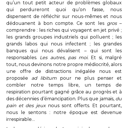
qu’un tout petit acteur de problèmes globaux
qui perdureront quoi qu’on fasse, nous
dispensent de réfléchir sur nous-mêmes et nous
dédouanent à bon compte. Ce sont les
gros
–
comprendre : les riches qui voyagent en jet privé ;
les grands groupes industriels qui polluent ; les
grands labos qui nous infectent ; les grandes
banques qui nous dévalisent – qui sont les
responsables.
Les autres, pas moi.
Et si, malgré
tout, nous devinons notre propre médiocrité, alors
une offre de distractions inégalée nous est
proposée
ad libitum
pour ne plus penser et
combler notre temps libre, un temps de
respiration pourtant gagné grâce au progrès et à
des décennies d’émancipation. Plus que jamais,
du
pain et des jeux
nous sont offerts. Et pourtant,
nous le sentons : notre époque est devenue
irrespirable…