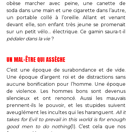
obèse marcher avec peine, une canette de
soda dans une main et une cigarette dans l’autre,
un portable collé à l’oreille. Allant et venant
devant elle, son enfant très jeune se promenait
sur un petit vélo… électrique. Ce gamin saura-t-il
pédaler dans la vie
?
UN MAL-ÊTRE QUI ASSÈCHE
C’est une époque de surabondance et de vide.
Une époque d’argent roi et de distractions sans
aucune bonification pour l’homme. Une époque
de violence. Les hommes bons sont devenus
silencieux et ont renoncé. Aussi les mauvais
prennent-ils le pouvoir, et les stupides suivent
aveuglément les incultes qui les haranguent.
All it
takes for Evil to prevail in this world is for enough
good men to do nothing
(1). C’est cela que nos