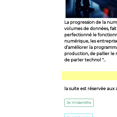
La progression de la numé
volumes de données, fait le
perfectionné le fonction
numérique, les entreprises
d’améliorer la programmat
production, de pallier le
de parler technol "...
.
la suite est réservée aux
Je m'identifie