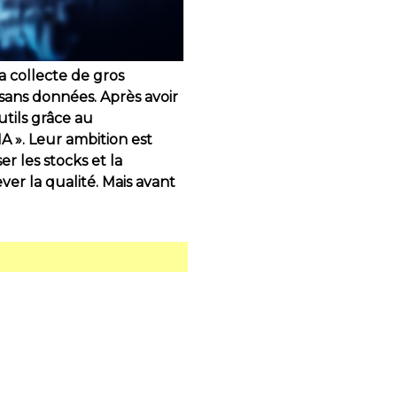
a collecte de gros
IA sans données. Après avoir
tils grâce au
IA ». Leur ambition est
r les stocks et la
ver la qualité. Mais avant