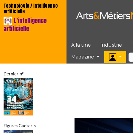
Technologie / Intelligence
artificielle
L’intelligence
artificielle
A la une
Industrie
Magazine
Dernier n°
Figures Gadzarts