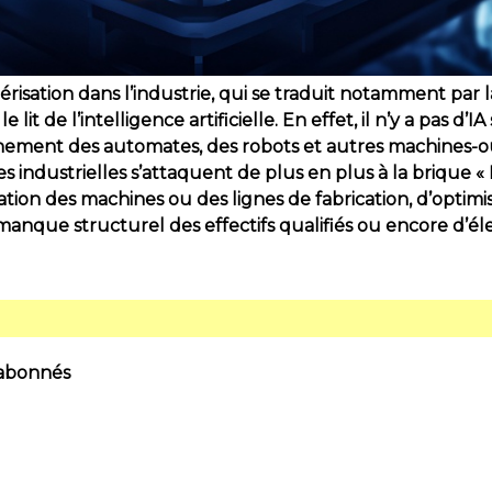
risation dans l’industrie, qui se traduit notamment par l
 lit de l’intelligence artificielle. En effet, il n’y a pas d’
nement des automates, des robots et autres machines-ou
 industrielles s’attaquent de plus en plus à la brique « 
ion des machines ou des lignes de fabrication, d’optimise
 manque structurel des effectifs qualifiés ou encore d’éle
 abonnés