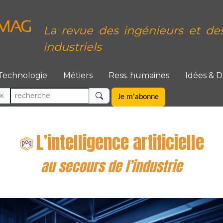
La revue des ingénieurs et de
industriels
Technologie
Métiers
Ress. humaines
Idées & 
Je m'abonne
L’intelligence artificielle
au secours de l’industrie