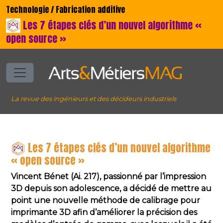
Technologie / Fabrication additive
Les 7 étapes clés d’un nouvel algorithme «
open source »
La revue des ingénieurs et des décideurs industriels
Les 7 étapes clés d’un nouvel algorithme
« open source »
Vincent Bénet (Ai. 217), passionné par l’impression
3D depuis son adolescence, a décidé de mettre au
point une nouvelle méthode de calibrage pour
imprimante 3D afin d’améliorer la précision des