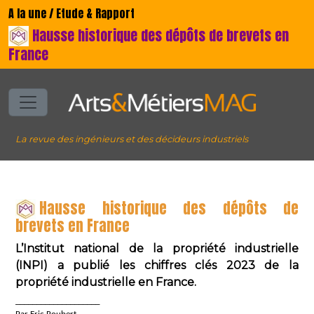
A la une / Etude & Rapport
Hausse historique des dépôts de brevets en
France
La revue des ingénieurs et des décideurs industriels
Hausse historique des dépôts de
brevets en France
L’Institut national de la propriété industrielle
(INPI) a publié les chiffres clés 2023 de la
propriété industrielle en France.
____________________