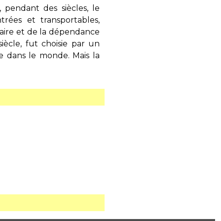
 pendant des siècles, le
rées et transportables,
laire et de la dépendance
ècle, fut choisie par un
le dans le monde. Mais la