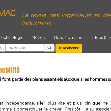
La revue des ingénieurs et de
industriels
Technologie
Métiers
Ress. humaines
Idées & 
Je m'abonne
obilité
é font partie des biens essentiels auxquels les hommes s
 et indépendante, aller plus vite et plus loin que ne 
omme à domestiquer le cheval. Très tôt, il a su associe