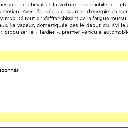
nsport. Le cheval et la voiture hippomobile ont été,
omotion. Avec l’arrivée de sources d’énergie concent
a mobilité tout en s’affranchissant de la fatigue muscu
maux. La vapeur, domestiquée dès le début du XVIIIe si
ur propulser le « fardier », premier véhicule automobi
 abonnés