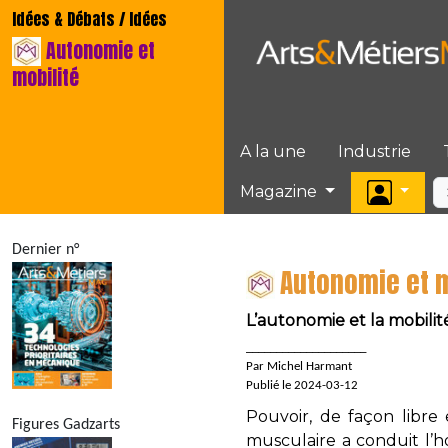
Idées & Débats / Idées
Autonomie et
mobilité
A la une
Industrie
Magazine
Dernier n°
Autonomie et m
L’autonomie et la mobilit
____________________
Par Michel Harmant
Publié le 2024-03-12
Pouvoir, de façon libre
Figures Gadzarts
musculaire a conduit l’h