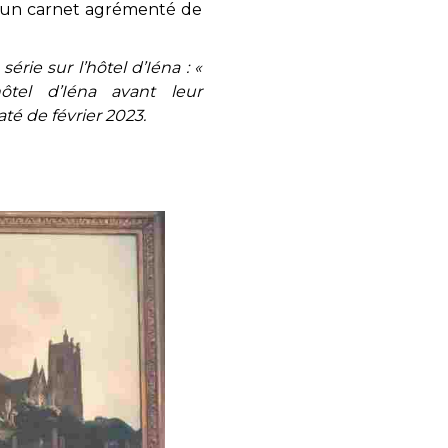
ent un carnet agrémenté de
série sur l’hôtel d’Iéna : «
ôtel d’Iéna avant leur
té de février 2023.