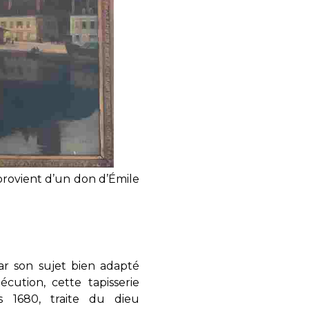
 provient d’un don d’Émile
ar son sujet bien adapté
cution, cette tapisserie
rs 1680, traite du dieu