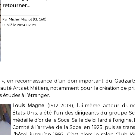
retourner…
____________________
Par Michel Mignot (Cl. 160)
Publié le 2024-02-21
, en reconnaissance d’un don important du Gadzart
té Arts et Métiers, notamment pour la création de pri
 études à l’étranger.
Louis Magne
(1912-2019), lui-même acteur d’une
États-Unis, a été l’un des dirigeants du groupe Sc
médaille d’or de la Soce. Salle de billard à l’origine,
Comité à l’arrivée de la Soce, en 1925, puis se tr
l’hôtel jusqu’en 1992. C’est alors le salon Club 