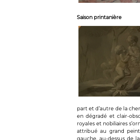
Saison print
part et d’autre de la chem
en dégradé et clair-obs
royales et nobiliaires s’
attribué au grand pein
gauche, au-dessus de la 