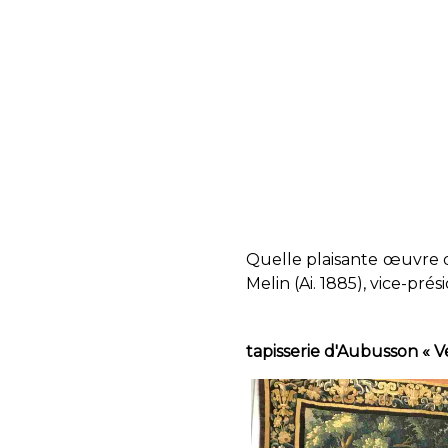
Quelle plaisante œuvre du
Melin (Ai. 1885), vice-prés
tapisserie d'Aubusson « V