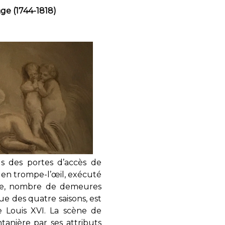
age (1744-1818)
s des portes d’accès de
ce en trompe-l’œil, exécuté
mode, nombre de demeures
ue des quatre saisons, est
 Louis XVI. La scène de
tanière par ses attributs