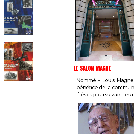
LE SALON MAGNE
Nommé « Louis Magne »
bénéfice de la communau
élèves poursuivant leurs