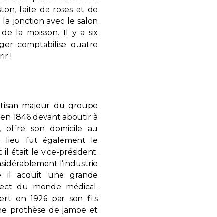
on, faite de roses et de
la jonction avec le salon
e la moisson. Il y a six
nger comptabilise quatre
ir !
artisan majeur du groupe
 en 1846 devant aboutir à
, offre son domicile au
 lieu fut également le
il était le vice-président.
sidérablement l’industrie
e il acquit une grande
pect du monde médical.
fert en 1926 par son fils
ne prothèse de jambe et