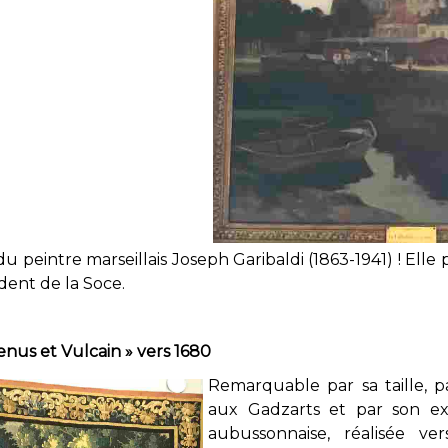
 peintre marseillais Joseph Garibaldi (1863-1941) ! Elle
ident de la Soce.
enus et Vulcain » vers 1680
Remarquable par sa taille, p
aux Gadzarts et par son exé
aubussonnaise, réalisée ve