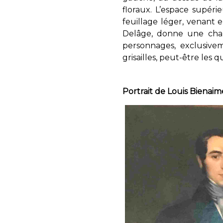
floraux. L’espace supér
feuillage léger, venant 
Delâge, donne une champ
personnages, exclusivem
grisailles, peut-être les 
Portrait de Louis Bienaim