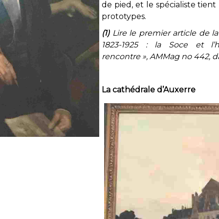
de pied, et le spécialiste ti
prototypes.
(1)
Lire le premier article de la 
1823-1925 : la Soce et l’h
rencontre », AMMag no 442, da
La cathédrale d’Auxerre