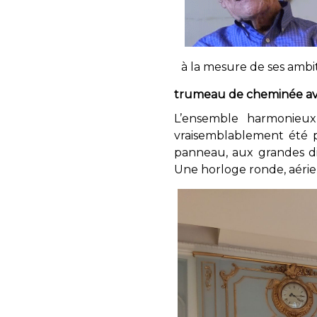
à la mesure de ses ambit
trumeau de cheminée av
L’ensemble harmonieu
vraisemblablement été 
panneau, aux grandes di
Une horloge ronde, aérien