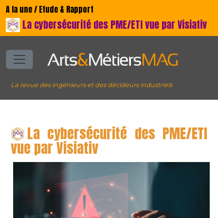
A la une / Etude & Rapport
La cybersécurité des PME/ETI vue par Visiativ
La revue des ingénieurs et des décideurs industriels
La cybersécurité des PME/ETI
vue par Visiativ