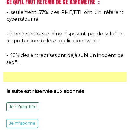
CE QU'IL FAUT RETENIR DE CE BAROMÈTRE :
- seulement 57% des PME/ETI ont un référent
cybersécurité;
- 2 entreprises sur 3 ne disposent pas de solution
de protection de leur applications web ;
- 40% des entreprises ont déjà subi un incident de
séc "...
.
la suite est réservée aux abonnés
Je m'identifie
Je m'abonne