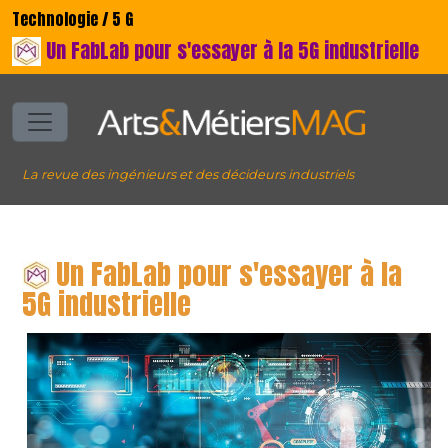
Technologie / 5 G
Un FabLab pour s'essayer à la 5G industrielle
La revue des ingénieurs et des décideurs industriels
Un FabLab pour s'essayer à la
5G industrielle