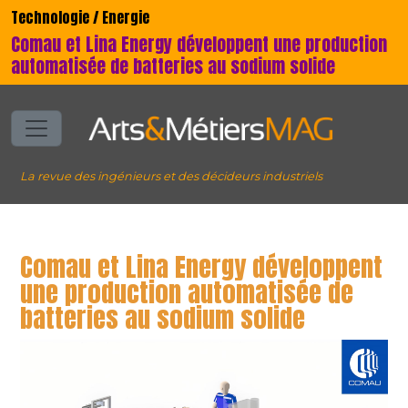
Technologie / Energie
Comau et Lina Energy développent une production
automatisée de batteries au sodium solide
La revue des ingénieurs et des décideurs industriels
Comau et Lina Energy développent
une production automatisée de
batteries au sodium solide