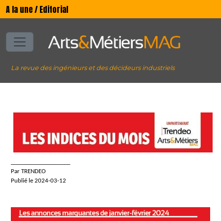
A la une / Editorial
La revue des ingénieurs et des décideurs industriels
____________________
Par TRENDEO
Publié le 2024-03-12