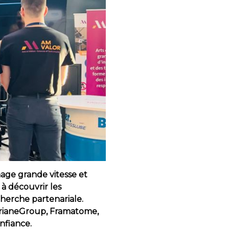
nage grande vitesse et
 à découvrir les
cherche partenariale.
 ArianeGroup, Framatome,
nfiance.