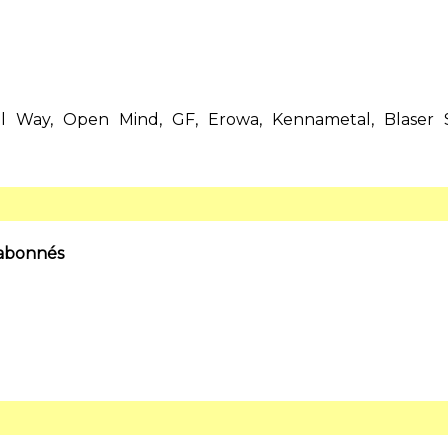
ital Way, Open Mind, GF, Erowa, Kennametal, Blaser S
 abonnés