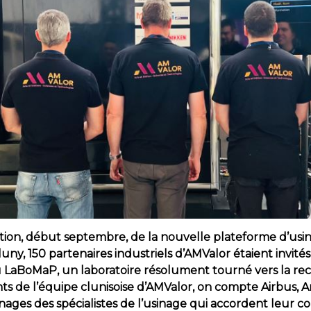
ation, début septembre, de la nouvelle plateforme d’usi
y, 150 partenaires industriels d’AMValor étaient invités
du LaBoMaP, un laboratoire résolument tourné vers la re
ents de l’équipe clunisoise d’AMValor, on compte Airbus,
ages des spécialistes de l’usinage qui accordent leur co