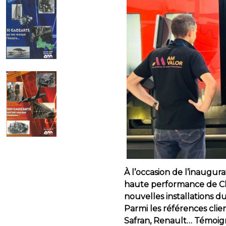
À l’occasion de l’inaugur
haute performance de Clun
nouvelles installations 
Parmi les références cli
Safran, Renault… Témoign