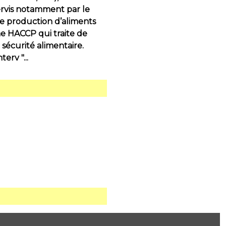
servis notamment par le
e production d’aliments
ème HACCP qui traite de
 sécurité alimentaire.
erv "...