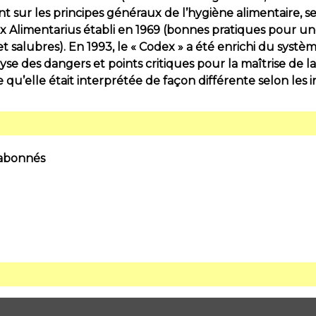
nt sur les principes généraux de l’hygiène alimentaire, 
 Alimentarius établi en 1969 (bonnes pratiques pour un
et salubres). En 1993, le « Codex » a été enrichi du syst
lyse des dangers et points critiques pour la maîtrise de la
 qu’elle était interprétée de façon différente selon les int
 abonnés