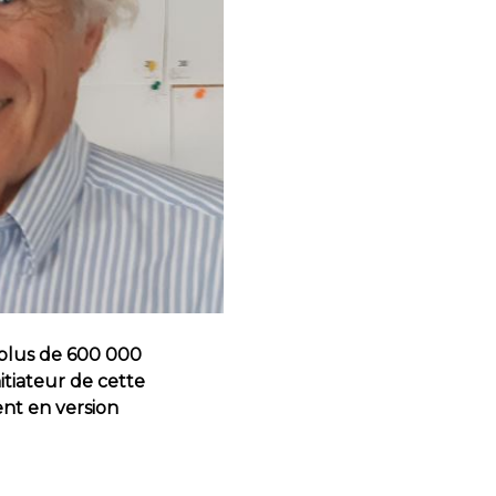
à plus de 600 000
itiateur de cette
ent en version