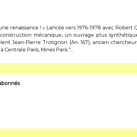
 une renaissance ! « Lancée vers 1976-1978 avec Robert 
 construction mécanique, un ouvrage plus synthétiq
ient Jean-Pierre Trotignon (An. 167), ancien chercheu
Centrale Paris, Mines Paris "...
 abonnés