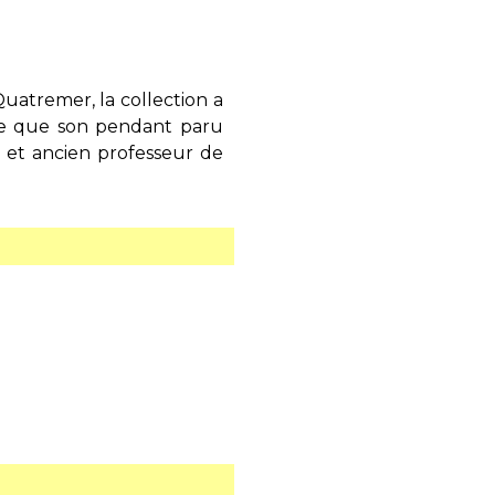
Quatremer, la collection a
ue que son pendant paru
r et ancien professeur de