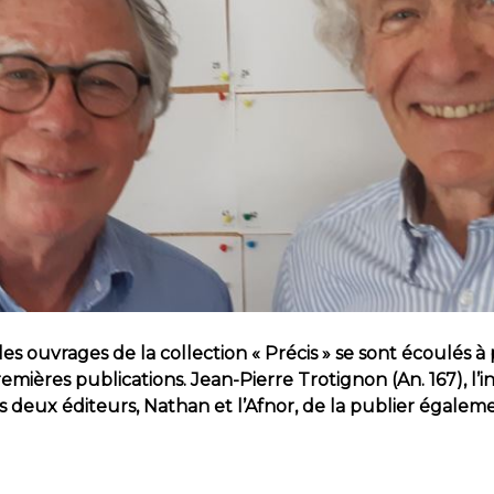
es ouvrages de la collection « Précis » se sont écoulés 
mières publications. Jean-Pierre Trotignon (An. 167), l’in
es deux éditeurs, Nathan et l’Afnor, de la publier égalem