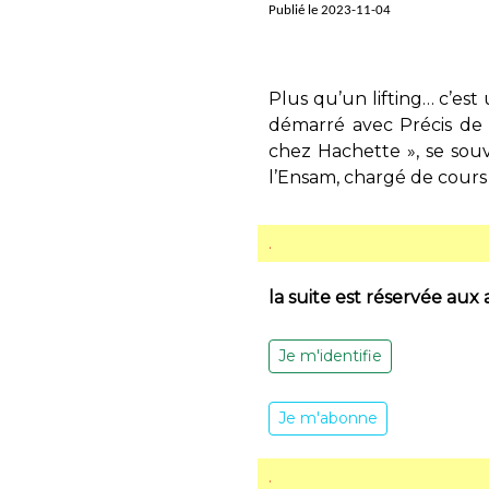
Publié le 2023-11-04
Plus qu’un lifting… c’est
démarré avec Précis de
chez Hachette », se souv
l’Ensam, chargé de cours à 
.
la suite est réservée aux
Je m'identifie
Je m'abonne
.