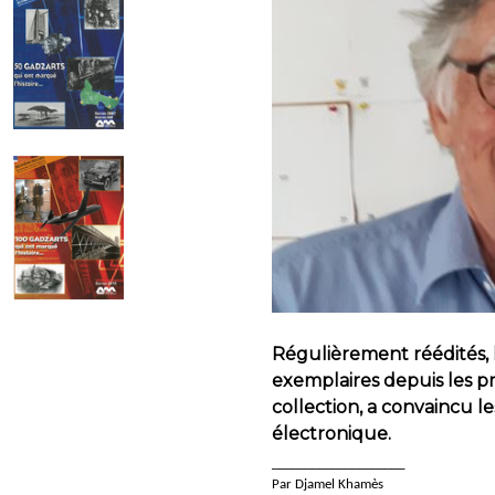
Régulièrement réédités, l
exemplaires depuis les pre
collection, a convaincu l
électronique.
____________________
Par Djamel Khamès