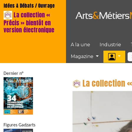
Idées & Débats / Ouvrage
La collection «
Précis » bientôt en
version électronique
A la une
Industrie
Magazine
Dernier n°
La collection 
Figures Gadzarts