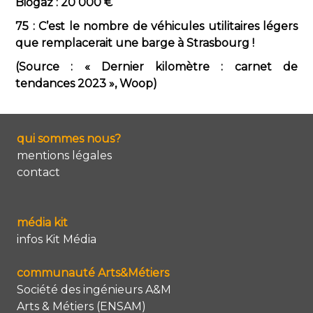
Biogaz : 20 000 €
75 : C’est le nombre de véhicules utilitaires légers
que remplacerait une barge à Strasbourg !
(Source : « Dernier kilomètre : carnet de
tendances 2023 », Woop)
qui sommes nous?
mentions légales
contact
média kit
infos Kit Média
communauté Arts&Métiers
Société des ingénieurs A&M
Arts & Métiers (ENSAM)