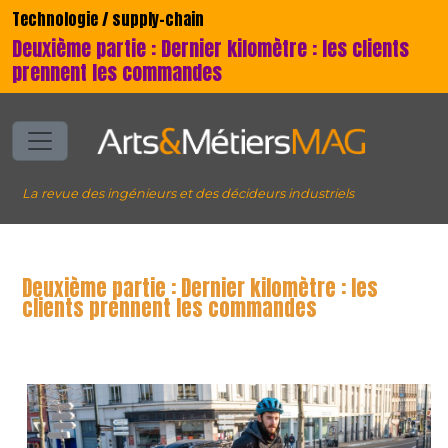
Technologie / supply-chain
Deuxième partie : Dernier kilomètre : les clients
prennent les commandes
La revue des ingénieurs et des décideurs industriels
Deuxième partie : Dernier kilomètre : les
clients prennent les commandes