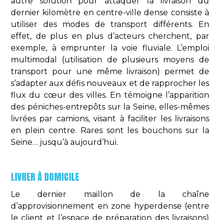
autre solution pour attaquer la livraison du
dernier kilomètre en centre-ville dense consiste à
utiliser des modes de transport différents. En
effet, de plus en plus d’acteurs cherchent, par
exemple, à emprunter la voie fluviale. L’emploi
multimodal (utilisation de plusieurs moyens de
transport pour une même livraison) permet de
s’adapter aux défis nouveaux et de rapprocher les
flux du cœur des villes. En témoigne l’apparition
des péniches-entrepôts sur la Seine, elles-mêmes
livrées par camions, visant à faciliter les livraisons
en plein centre. Rares sont les bouchons sur la
Seine… jusqu’à aujourd’hui.
LIVRER À DOMICILE
Le dernier maillon de la chaîne
d’approvisionnement en zone hyperdense (entre
le client et l’espace de préparation des livraisons)