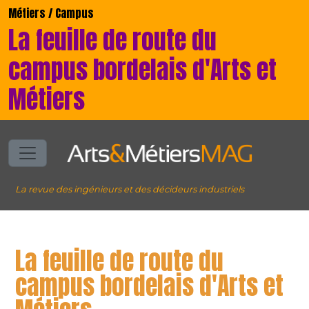
Métiers / Campus
La feuille de route du
campus bordelais d'Arts et
Métiers
La revue des ingénieurs et des décideurs industriels
La feuille de route du
campus bordelais d'Arts et