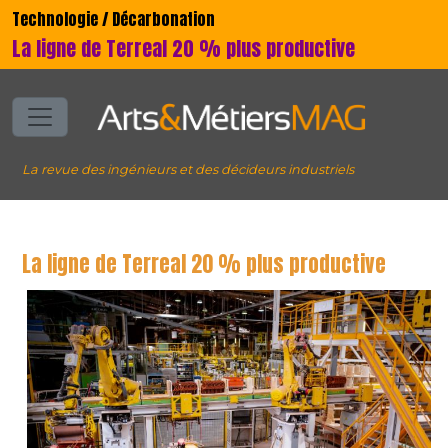
Technologie / Décarbonation
La ligne de Terreal 20 % plus productive
La revue des ingénieurs et des décideurs industriels
La ligne de Terreal 20 % plus productive