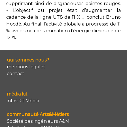
supprimant ainsi de disgracieuses pointes rouges.
« L’objectif du projet était d’augmenter la
cadence de la ligne UT8 de 11 % », conclut Bruno
Hocdé. Au final, l’activité globale a progressé de 11
% avec une consommation d’énergie diminuée de
12 %.
qui sommes nous?
mentions légales
contact
média kit
infos Kit Média
communauté Arts&Métiers
Société des ingénieurs A&M