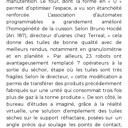
manutention. Le four, dont la forme en « U »
permet d’optimiser l’espace, a vu son étanchéité
renforcée. L’association d’automates
programmables a grandement amélioré
l’homogénéité de la cuisson. Selon Bruno Hocdé
(An. 187), directeur d’usines chez Terreal, « cela
donne des tuiles de bonne qualité avec de
meilleurs rendus, notamment en granulométrie
et en planéité ». Par ailleurs, 23 robots ont
avantageusement remplacé 7 opérateurs à la
sortie du séchoir, étape où les tuiles sont très
fragiles. Selon le directeur, « cette modification a
permis de transférer des produits précédemment
fabriqués sur une unité qui consommait trois fois
plus de gaz à la tonne produite ». De son côté, le
bureau d’études a imaginé, grâce à la réalité
virtuelle, une solution d’empilement des tuiles
sèches sur le support réfractaire, posées sur un
angle précis qui soulage les points de contact,