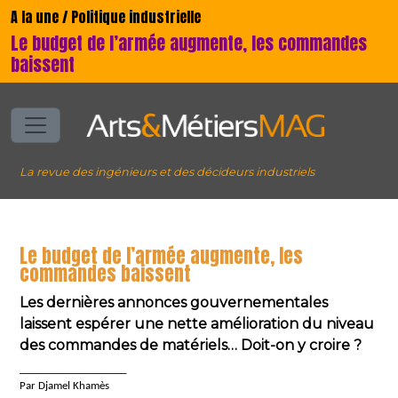
A la une / Politique industrielle
Le budget de l’armée augmente, les commandes
baissent
La revue des ingénieurs et des décideurs industriels
Le budget de l’armée augmente, les
commandes baissent
Les dernières annonces gouvernementales
laissent espérer une nette amélioration du niveau
des commandes de matériels… Doit-on y croire ?
____________________
Par Djamel Khamès