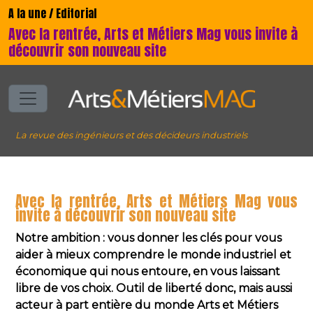
A la une / Editorial
Avec la rentrée, Arts et Métiers Mag vous invite à
découvrir son nouveau site
La revue des ingénieurs et des décideurs industriels
Avec la rentrée, Arts et Métiers Mag vous
invite à découvrir son nouveau site
Notre ambition : vous donner les clés pour vous
aider à mieux comprendre le monde industriel et
économique qui nous entoure, en vous laissant
libre de vos choix. Outil de liberté donc, mais aussi
acteur à part entière du monde Arts et Métiers