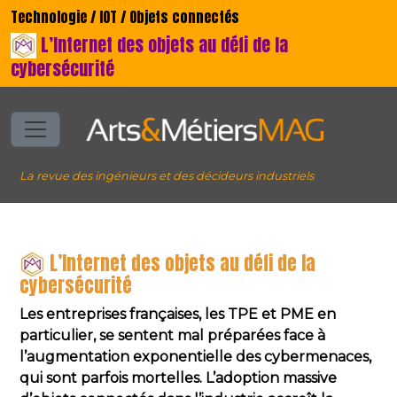
Technologie / IOT / Objets connectés
L’Internet des objets au défi de la
cybersécurité
La revue des ingénieurs et des décideurs industriels
L’Internet des objets au défi de la
cybersécurité
Les entreprises françaises, les TPE et PME en
particulier, se sentent mal préparées face à
l’augmentation exponentielle des cybermenaces,
qui sont parfois mortelles. L’adoption massive