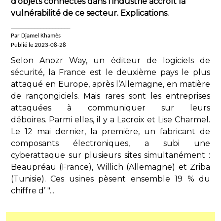
d’objets connectés dans l’industrie accroît la
vulnérabilité de ce secteur. Explications.
____________________
Par Djamel Khamès
Publié le 2023-08-28
Selon Anozr Way, un éditeur de logiciels de
sécurité, la France est le deuxième pays le plus
attaqué en Europe, après l’Allemagne, en matière
de rançongiciels. Mais rares sont les entreprises
attaquées à communiquer sur leurs
déboires. Parmi elles, il y a Lacroix et Lise Charmel.
Le 12 mai dernier, la première, un fabricant de
composants électroniques, a subi une
cyberattaque sur plusieurs sites simultanément :
Beaupréau (France), Willich (Allemagne) et Zriba
(Tunisie). Ces usines pèsent ensemble 19 % du
chiffre d’ "...
.