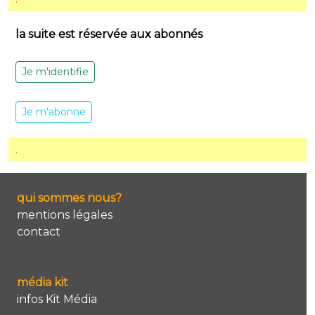
la suite est réservée aux abonnés
Je m'identifie
Je m'abonne
.
qui sommes nous?
mentions légales
contact
média kit
infos Kit Média