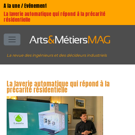
A la une / Evènement
La laverie automatique qui répond à la précarité
résidentielle
La revue des ingénieurs et des décideurs industriels
La laverie automatique qui répond à la
précarité résidentielle