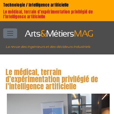
Technologie / Intelligence artificielle
Le médical, terrain d’expérimentation privilégié de
l’intelligence artificielle
La revue des ingénieurs et des décideurs industriels
Le médical, terrain
d’expérimentation privilégié de
l’intelligence artificielle