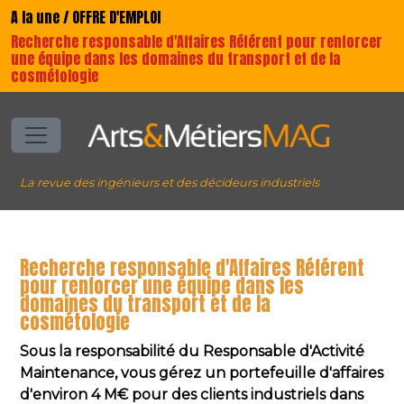
A la une / OFFRE D'EMPLOI
Recherche responsable d'Affaires Référent pour renforcer
une équipe dans les domaines du transport et de la
cosmétologie
La revue des ingénieurs et des décideurs industriels
Recherche responsable d'Affaires Référent
pour renforcer une équipe dans les
domaines du transport et de la
cosmétologie
Sous la responsabilité du Responsable d'Activité
Maintenance, vous gérez un portefeuille d'affaires
d'environ 4 M€ pour des clients industriels dans