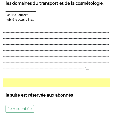
les domaines du transport et de la cosmétologie.
____________________
Par Eric Roubert
Publié le 2026-06-11
------------------------------------------------------------------------------------
------------------------------------------------------------------------------------
------------------------------------------------------------------------------------
------------------------------------------------------------------------------------
------------------------------------------------------------------------------------
------------------------------------------------------------------------------------
---------------------------------------------------------------- "...
.
la suite est réservée aux abonnés
Je m'identifie