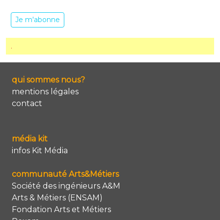
Je m'abonne
.
qui sommes nous?
mentions légales
contact
média kit
infos Kit Média
communauté Arts&Métiers
Société des ingénieurs A&M
Arts & Métiers (ENSAM)
Fondation Arts et Métiers