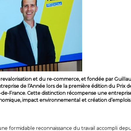
a revalorisation et du re-commerce, et fondée par Guill
ntreprise de l’Année lors de la première édition du Prix 
le-de-France. Cette distinction récompense une entrepris
mique, impact environnemental et création d’emplois sur
ne formidable reconnaissance du travail accompli depu