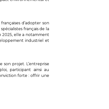
françaises d’adopter son
écialistes français de la
 En 2025, elle a notamment
veloppement industriel et
son projet. L’entreprise
i, participant ainsi au
iction forte : offrir une