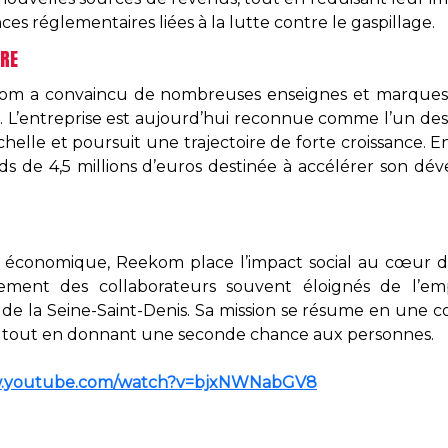
s réglementaires liées à la lutte contre le gaspillage.
IRE
kom a convaincu de nombreuses enseignes et marques 
’entreprise est aujourd’hui reconnue comme l’un des sp
chelle et poursuit une trajectoire de forte croissance.
ds de 4,5 millions d’euros destinée à accélérer son dé
 économique, Reekom place l’impact social au cœur de 
ement des collaborateurs souvent éloignés de l’emplo
la Seine-Saint-Denis. Sa mission se résume en une conv
s tout en donnant une seconde chance aux personnes.
ww.youtube.com/watch?v=bjxNWNabGV8