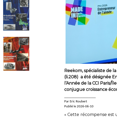
Reekom, spécialiste de l
(li.208) a été désignée E
l’Année de la CCI Paris/Î
conjugue croissance écono
____________________
Par Eric Roubert
Publié le 2026-06-10
« Cette récompense est u