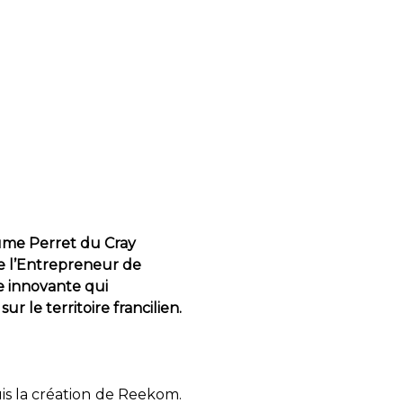
aume Perret du Cray
de l’Entrepreneur de
e innovante qui
 le territoire francilien.
is la création de Reekom.