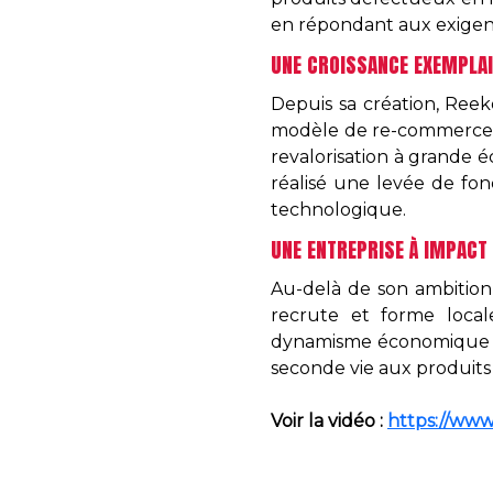
en répondant aux exigence
UNE CROISSANCE EXEMPLA
Depuis sa création, Ree
modèle de re-commerce. L
revalorisation à grande é
réalisé une levée de fon
technologique.
UNE ENTREPRISE À IMPACT
Au-delà de son ambition
recrute et forme local
dynamisme économique de 
seconde vie aux produit
Voir la vidéo :
https://w