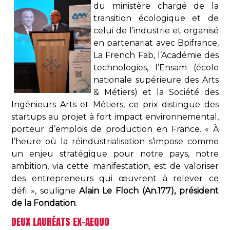
du ministère chargé de la
transition écologique et de
celui de l’industrie et organisé
en partenariat avec Bpifrance,
La French Fab, l’Académie des
technologies, l’Ensam (école
nationale supérieure des Arts
& Métiers) et la Société des
Ingénieurs Arts et Métiers, ce prix distingue des
startups au projet à fort impact environnemental,
porteur d’emplois de production en France. « À
l’heure où la réindustrialisation s’impose comme
un enjeu stratégique pour notre pays, notre
ambition, via cette manifestation, est de valoriser
des entrepreneurs qui œuvrent à relever ce
défi », souligne
Alain Le Floch (An.177), président
de la Fondation
.
DEUX LAURÉATS EX-AEQUO