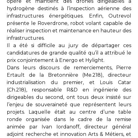
opère et maintient des drones dirigeables à
hydrogène destinés à l’inspection aérienne des
infrastructures énergétiques. Enfin, Outrevol
présente le Roverdrone, robot volant capable de
réaliser inspection et maintenance en hauteur des
infrastructures.
Il a été si difficile au jury de départager ces
candidatures de grande qualité qu’il a attribué le
prix conjointement à Energo et Hylight.
Dans leurs discours de remerciements, Pierre
Ertault de la Bretonnière (Me.218), directeur
industrialisation du premier, et Louis Catar
(Ch.218), responsable R&D en ingénierie des
dirigeables du second, ont tous deux insisté sur
l’enjeu de souveraineté que représentent leurs
projets. Laquelle était au centre d’une table
ronde organisée dans le cadre de la remise
animée par Ivan Iordanoff, directeur général
adjoint recherche et innovation Arts & Métiers, et