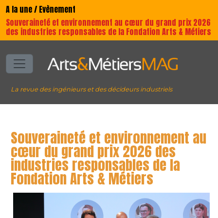
A la une / Evènement
Souveraineté et environnement au cœur du grand prix 2026
des industries responsables de la Fondation Arts & Métiers
La revue des ingénieurs et des décideurs industriels
Souveraineté et environnement au
cœur du grand prix 2026 des
industries responsables de la
Fondation Arts & Métiers