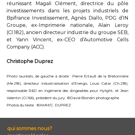
réunissant Magali Clément, directrice du pôle
investissements dans les projets industriels de
Bpifrance Investissement, Agnès Diallo, PDG d’IN
Groupe, ex-Imprimerie nationale, Alain Leroy
(Cl.182), ancien directeur industrie du groupe SEB,
et Yann Vincent, ex-CEO d’Automotive Cells
Company (ACC).
Christophe Duprez
Photo lauréats, de gauche à droite : Pierre Ertault de la Bretonnière
(Me.218), directeur industrialisation d’Energo, Louis Catar (Ch.218),
responsable R&D en ingénierie des dirigeables pour Hylight, et Jean
Valentin (Cl.166), président du jury. ©David Blondin photographe
Photos du texte : ©AMM/C. DUPREZ
qui sommes nous?