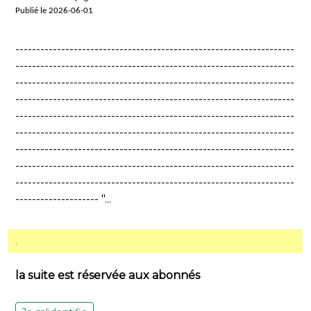
Publié le 2026-06-01
-------------------------------------------------------------------
-------------------------------------------------------------------
-------------------------------------------------------------------
-------------------------------------------------------------------
-------------------------------------------------------------------
-------------------------------------------------------------------
-------------------------------------------------------------------
-------------------------------------------------------------------
-------------------------------------------------------------------
-------------------- "...
.
la suite est réservée aux abonnés