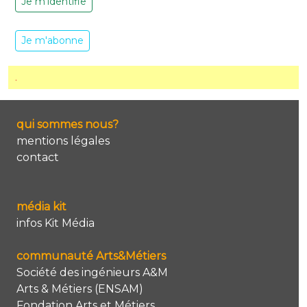
Je m'identifie
Je m'abonne
.
qui sommes nous?
mentions légales
contact
média kit
infos Kit Média
communauté Arts&Métiers
Société des ingénieurs A&M
Arts & Métiers (ENSAM)
Fondation Arts et Métiers