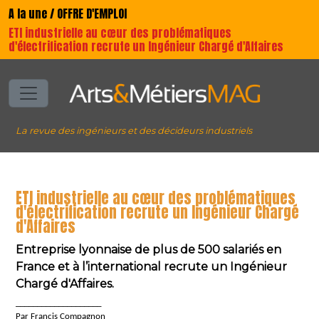
A la une / OFFRE D'EMPLOI
ETI industrielle au cœur des problématiques
d'électrification recrute un Ingénieur Chargé d'Affaires
La revue des ingénieurs et des décideurs industriels
ETI industrielle au cœur des problématiques
d'électrification recrute un Ingénieur Chargé
d'Affaires
Entreprise lyonnaise de plus de 500 salariés en
France et à l’international recrute un Ingénieur
Chargé d'Affaires.
____________________
Par Francis Compagnon