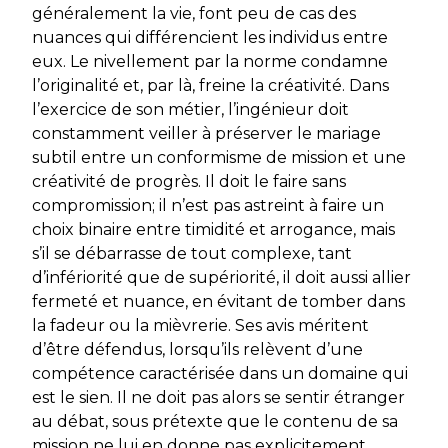
généralement la vie, font peu de cas des
nuances qui différencient les individus entre
eux. Le nivellement par la norme condamne
l’originalité et, par là, freine la créativité. Dans
l’exercice de son métier, l’ingénieur doit
constamment veiller à préserver le mariage
subtil entre un conformisme de mission et une
créativité de progrès. Il doit le faire sans
compromission; il n’est pas astreint à faire un
choix binaire entre timidité et arrogance, mais
s’il se débarrasse de tout complexe, tant
d’infériorité que de supériorité, il doit aussi allier
fermeté et nuance, en évitant de tomber dans
la fadeur ou la mièvrerie. Ses avis méritent
d’être défendus, lorsqu’ils relèvent d’une
compétence caractérisée dans un domaine qui
est le sien. Il ne doit pas alors se sentir étranger
au débat, sous prétexte que le contenu de sa
mission ne lui en donne pas explicitement