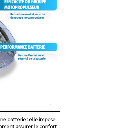
e batterie : elle impose
mment assurer le confort