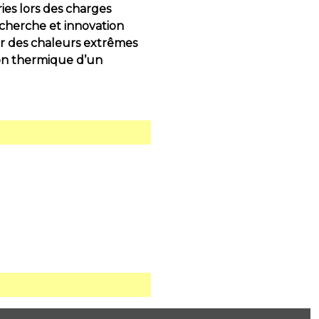
ies lors des charges
echerche et innovation
er des chaleurs extrêmes
tion thermique d’un