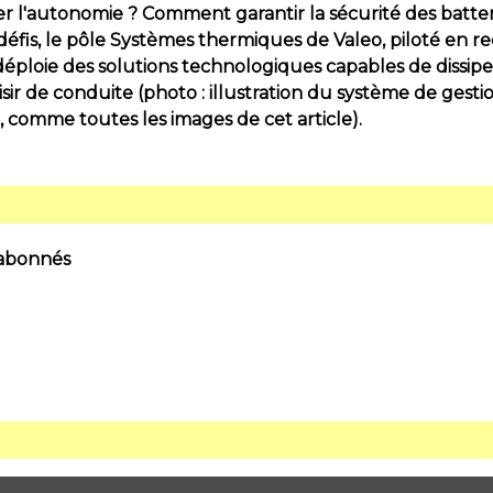
ier l'autonomie ? Comment garantir la sécurité des batter
 défis, le pôle Systèmes thermiques de Valeo, piloté en r
déploie des solutions technologiques capables de dissip
isir de conduite (photo : illustration du système de ges
 comme toutes les images de cet article).
 abonnés