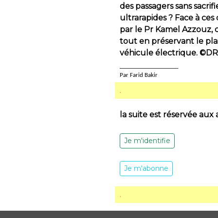
des passagers sans sacrif
ultrarapides ? Face à ces
par le Pr Kamel Azzouz, 
tout en préservant le pla
véhicule électrique. ©DR,
____________________
Par Farid Bakir
.
la suite est réservée aux
Je m'identifie
Je m'abonne
.