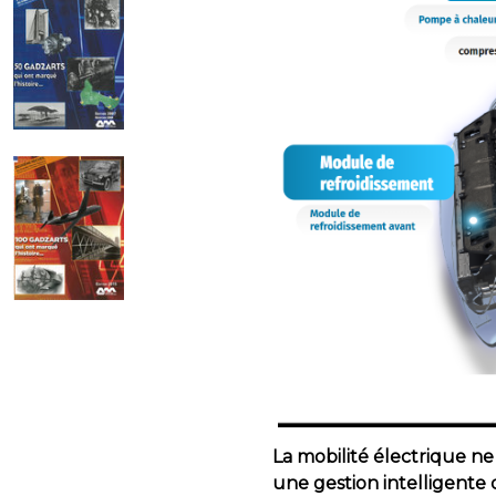
La mobilité électrique n
une gestion intelligente