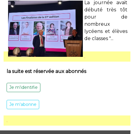
La journée avait
débuté très tôt
pour de
nombreux
lycéens et élèves
de classes "...
.
la suite est réservée aux abonnés
Je m'identifie
Je m'abonne
.