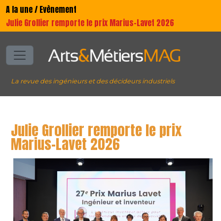
A la une / Evènement
Julie Grollier remporte le prix Marius-Lavet 2026
La revue des ingénieurs et des décideurs industriels
Julie Grollier remporte le prix
Marius-Lavet 2026